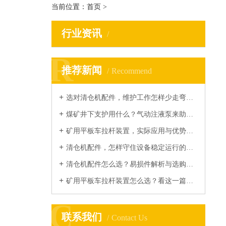
当前位置：
首页
>
行业资讯
R
R
推荐新闻
Recommend
选对清仓机配件，维护工作怎样少走弯路？...
煤矿井下支护用什么？气动注液泵来助力...
矿用平板车拉杆装置，实际应用与优势你了解多少？...
清仓机配件，怎样守住设备稳定运行的底线？...
清仓机配件怎么选？易损件解析与选购指南...
矿用平板车拉杆装置怎么选？看这一篇就够...
C
C
联系我们
Contact Us