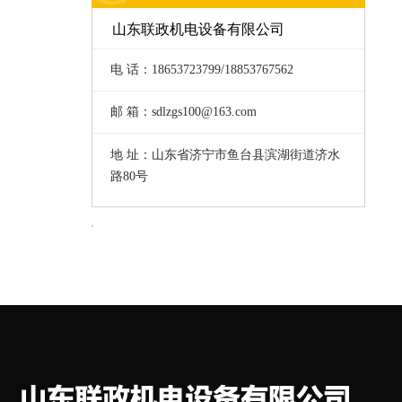
山东联政机电设备有限公司
电 话：18653723799/18853767562
邮 箱：sdlzgs100@163.com
地 址：山东省济宁市鱼台县滨湖街道济水
路80号