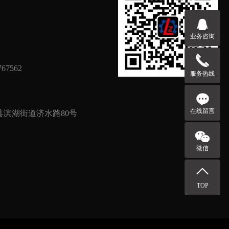
业务咨询
67562
服务热线
在线留言
滨湖街道济水路80号
微信
TOP