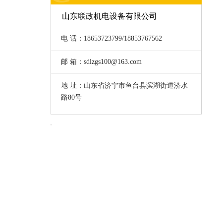
山东联政机电设备有限公司
电 话：18653723799/18853767562
邮 箱：sdlzgs100@163.com
地 址：山东省济宁市鱼台县滨湖街道济水
路80号