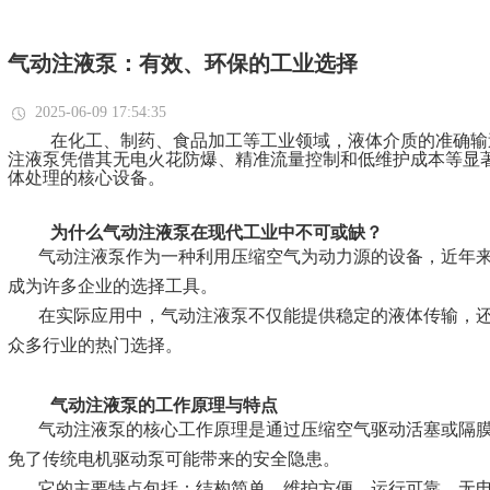
气动注液泵：有效、环保的工业选择
2025-06-09 17:54:35
在化工、制药、食品加工等工业领域，液体介质的准确输
注液泵凭借其无电火花防爆、精准流量控制和低维护成本等显
体处理的核心设备。
为什么气动注液泵在现代工业中不可或缺？
气动注液泵作为一种利用压缩空气为动力源的设备，近年
成为许多企业的选择工具。
在实际应用中，气动注液泵不仅能提供稳定的液体传输，
众多行业的热门选择。
气动注液泵的工作原理与特点
气动注液泵的核心工作原理是通过压缩空气驱动活塞或隔
免了传统电机驱动泵可能带来的安全隐患。
它的主要特点包括：结构简单、维护方便、运行可靠、无