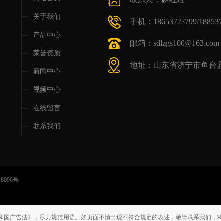
关于我们
手机：18653723799/188537
产品中心
邮箱：sdlzgs100@163.com
荣誉资质
地址：山东省济宁市鱼台县
新闻中心
视频中心
在线留言
联系我们
28096号
和国广告法》，尽力规范用语。如页面不慎出现不符合规定的表述，敬请联系我们，