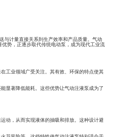
送与计量直接关系到生产效率和产品质量。气动
著优势，正逐步取代传统电动泵，成为现代工业流
来在工业领域广受关注。其有效、环保的特点使其
还能显著降低能耗。这些优势让气动注液泵成为了
膜运动，从而实现液体的抽吸和排放。这种设计避
电火花风险等。这些特性使气动注液泵特别适合于