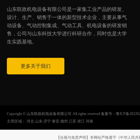
山东联政机电设备有限公司是一家集工业产品的研发、
设计、生产、销售于一体的新型技术企业，主要从事气
动设备、气动控制集成、气动工具、机电设备的研发销
售，公司与山东科技大学进行科研合作，同时也是大学
生实践基地。
更多关于我们
Copyright © 山东联政机电设备有限公司 All rights reserved 备案号：
鲁ICP备20220
主营区域：
河北
山东
济宁
泰安
德州
江苏
浙江
河南
【合规与免责声明】本网站严格遵守《中华人民共