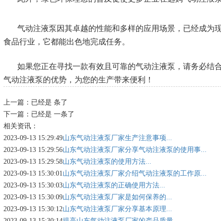
气动注液泵因其卓越的性能和多样的应用场景，已经成为
食品行业，它都能出色地完成任务。
如果您正在寻找一款有效且可靠的气动注液泵，请务必结
气动注液泵的优势，为您的生产带来便利！
上一篇：已经是 条了
下一篇：已经是 一条了
相关资讯：
2023-09-13 15:29:49
山东气动注液泵厂家生产注意事项...
2023-09-13 15:29:56
山东气动注液泵厂家分享气动注液泵的使用事...
2023-09-13 15:29:58
山东气动注液泵的使用方法...
2023-09-13 15:30:01
山东气动注液泵厂家介绍气动注液泵的工作原...
2023-09-13 15:30:03
山东气动注液泵的正确使用方法...
2023-09-13 15:30:09
山东气动注液泵厂家是如何保养的...
2023-09-13 15:30:12
山东气动注液泵厂家分享基本原理...
2023-09-13 15:30:14
提高山东气动注液泵厂家的产品质量...