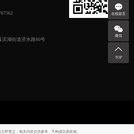
67562
在线留言
微信
滨湖街道济水路80号
TOP
将立即更正；相关内容仅供参考，不构成交易依据。