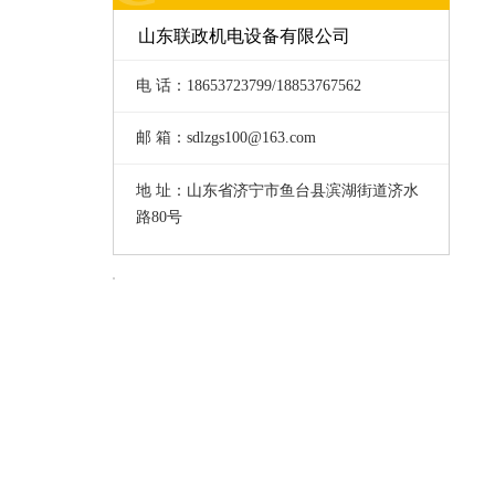
山东联政机电设备有限公司
电 话：18653723799/18853767562
邮 箱：sdlzgs100@163.com
地 址：山东省济宁市鱼台县滨湖街道济水
路80号