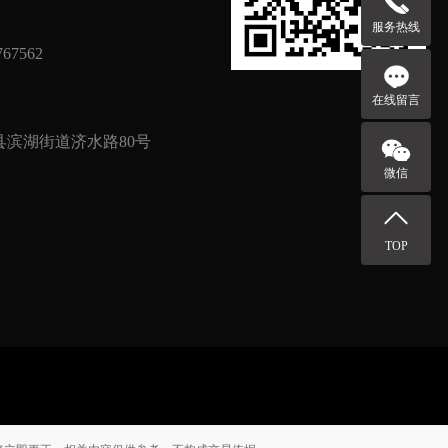
服务热线
67562
在线留言
滨湖街道济水路80号
微信
TOP