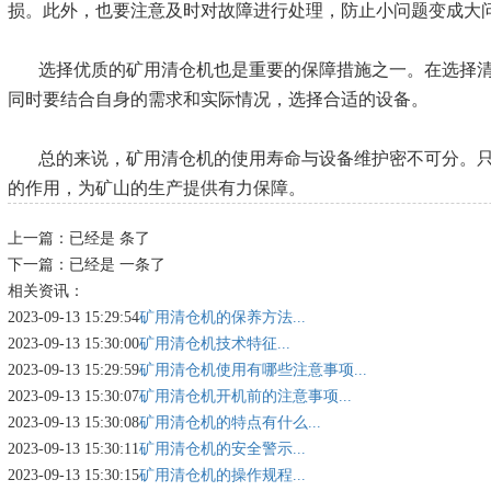
损。此外，也要注意及时对故障进行处理，防止小问题变成大
选择优质的矿用清仓机也是重要的保障措施之一。在选择
同时要结合自身的需求和实际情况，选择合适的设备。
总的来说，矿用清仓机的使用寿命与设备维护密不可分。
的作用，为矿山的生产提供有力保障。
上一篇：已经是 条了
下一篇：已经是 一条了
相关资讯：
2023-09-13 15:29:54
矿用清仓机的保养方法...
2023-09-13 15:30:00
矿用清仓机技术特征...
2023-09-13 15:29:59
矿用清仓机使用有哪些注意事项...
2023-09-13 15:30:07
矿用清仓机开机前的注意事项...
2023-09-13 15:30:08
矿用清仓机的特点有什么...
2023-09-13 15:30:11
矿用清仓机的安全警示...
2023-09-13 15:30:15
矿用清仓机的操作规程...