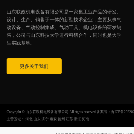
山东联政机电设备有限公司是一家集工业产品的研发、
设计、生产、销售于一体的新型技术企业，主要从事气
动设备、气动控制集成、气动工具、机电设备的研发销
售，公司与山东科技大学进行科研合作，同时也是大学
生实践基地。
更多关于我们
Copyright © 山东联政机电设备有限公司 All rights reserved 备案号：
鲁ICP备20220
主营区域：
河北
山东
济宁
泰安
德州
江苏
浙江
河南