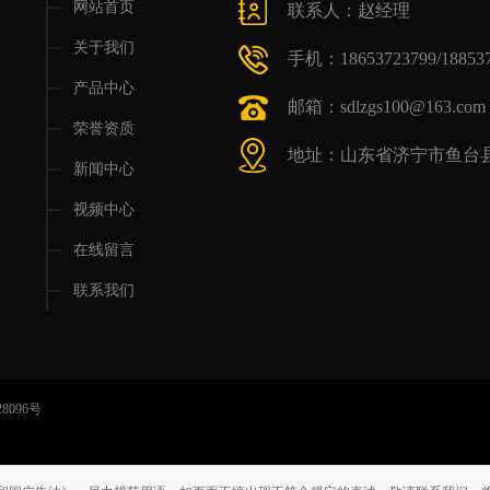
网站首页
联系人：赵经理
关于我们
手机：18653723799/188537
产品中心
邮箱：sdlzgs100@163.com
荣誉资质
地址：山东省济宁市鱼台县
新闻中心
视频中心
在线留言
联系我们
28096号